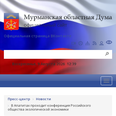
Официальная страница ВКонтакте
Воскресенье, 9 Августа 2026
12:39
Пресс-центр
Новости
В Апатитах проходит конференция Российского
общества экологической экономики