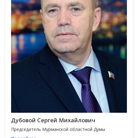
Дубовой Сергей Михайлович
Председатель Мурманской областной Думы