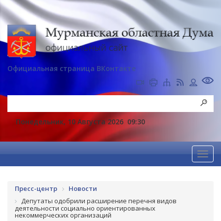
Официальная страница ВКонтакте
Понедельник, 10 Августа 2026
09:30
Пресс-центр
Новости
Депутаты одобрили расширение перечня видов
деятельности социально ориентированных
некоммерческих организаций