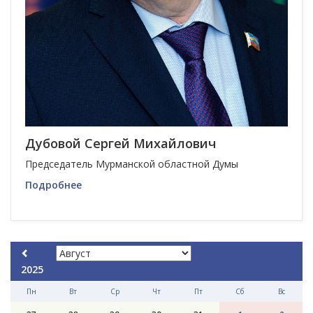
Дубовой Сергей Михайлович
Председатель Мурманской областной Думы
Подробнее
2025
Пн
Вт
Ср
Чт
Пт
Сб
Вс