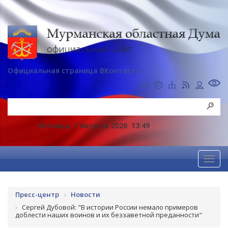
Официальная страница ВКонтакте
Пятница, 7 Августа 2026
13:49
Пресс-центр
Новости
Сергей Дубовой: "В истории России немало примеров
доблести наших воинов и их беззаветной преданности"