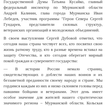
Государственной Думы Татьяна Кусайко, главный
федеральный инспектор по Мурманской области
Андрей Калинин, глава города Мурманска Иван
Лебедев, участник программы "Герои Севера Сергей
Гундарев, представители силовых структур,
ветеранских организаций и молодежных объединений.
В своем выступлении Сергей Дубовой отметил, что
сегодня наша страна чествует всех, кто посвятил свою
жизнь ратному труду, кто в разные времена вставал на
защиту Отечества, и кто сегодня оберегает мирный
покой граждан и суверенитет государства:
— В истории России немало страниц,
свидетельствующих о доблести наших воинов и их
беззаветной преданности своему народу и стране. Мы
гордимся каждым из них и низко склоняем головы перед
павшими бойцами и ветеранами. Этот день имеет
особое значение для жителей нашего стратегически
значимого региона – Мурманской области. Кольская