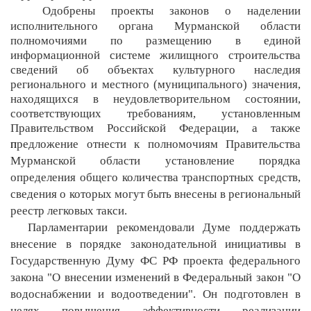
Одобрены проекты законов о
наделении
исполнительного органа Мурманской области
полномочиями по размещению в единой
информационной системе жилищного строительства
сведений об объектах культурного наследия
регионального и местного (муниципального) значения,
находящихся в неудовлетворительном состоянии,
соответствующих требованиям, установленным
Правительством Российской Федерации, а также
п
редложение отнести к полномочиям Правительства
Мурманской области установление порядка
определения общего количества транспортных средств,
сведения о которых могут быть внесены в региональный
реестр легковых такси.
Парламентарии рекомендовали Думе поддержать
внесение в порядке законодательной инициативы в
Государственную Думу ФС РФ проекта федерального
закона "О внесении изменений в Федеральный закон "О
водоснабжении и водоотведении". Он
подготовлен в
целях повышения эффективности реализации