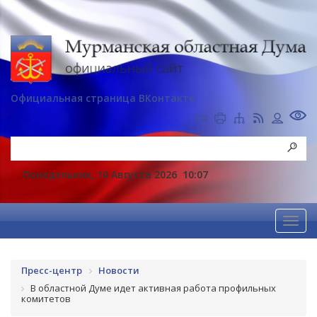
Официальная страница ВКонтакте
Понедельник, 10 Августа 2026
10:07
Пресс-центр
Новости
В областной Думе идет активная работа профильных
комитетов