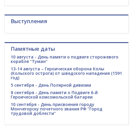
Выступления
Памятные даты
10 августа - День памяти о подвиге сторожевого
корабля "Туман"
13-14 августа – Героическая оборона Колы
(Кольского острога) от шведского нападения (1591
год)
5 сентября - День Полярной дивизии
8 сентября - День памяти о Подвиге 6-й
Героической комсомольской батареи
10 сентября - День присвоения городу
Мончегорску почетного звания РФ "Город
трудовой доблести"