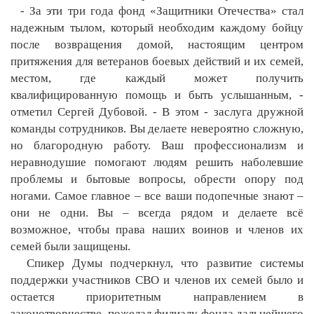
- За эти три года фонд «Защитники Отечества» стал
надежным тылом, который необходим каждому бойцу
после возвращения домой, настоящим центром
притяжения для ветеранов боевых действий и их семей,
местом, где каждый может получить
квалифицированную помощь и быть услышанным, -
отметил Сергей Дубовой. - В этом - заслуга дружной
команды сотрудников. Вы делаете невероятно сложную,
но благородную работу. Ваш профессионализм и
неравнодушие помогают людям решить наболевшие
проблемы и бытовые вопросы, обрести опору под
ногами. Самое главное – все ваши подопечные знают –
они не одни. Вы – всегда рядом и делаете всё
возможное, чтобы права наших воинов и членов их
семей были защищены.
Спикер Думы подчеркнул, что развитие системы
поддержки участников СВО и членов их семей было и
остается приоритетным направлением в
законотворчестве, пожелал филиалу фонда дальнейшего