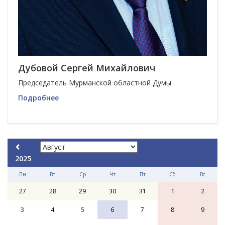
Дубовой Сергей Михайлович
Председатель Мурманской областной Думы
Подробнее
2025
Пн
Вт
Ср
Чт
Пт
Сб
Вс
27
28
29
30
31
1
2
3
4
5
6
7
8
9