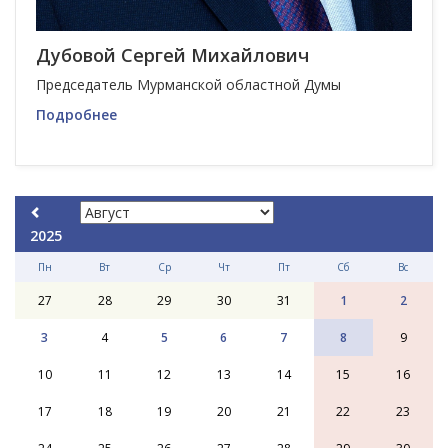
Дубовой Сергей Михайлович
Председатель Мурманской областной Думы
Подробнее
2025
Пн
Вт
Ср
Чт
Пт
Сб
Вс
27
28
29
30
31
1
2
3
4
5
6
7
8
9
10
11
12
13
14
15
16
17
18
19
20
21
22
23