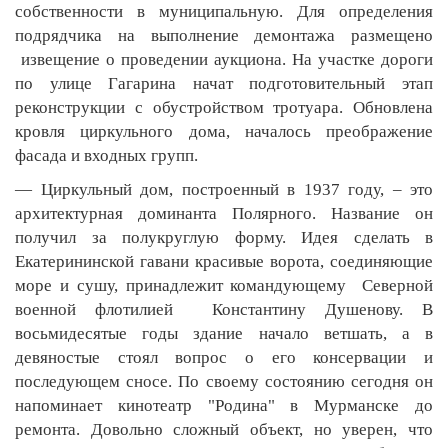
собственности в муниципальную. Для определения
подрядчика на выполнение демонтажа размещено
извещение о проведении аукциона. На участке дороги
по улице Гагарина начат подготовительный этап
реконструкции с обустройством тротуара. Обновлена
кровля циркульного дома, началось преображение
фасада и входных групп.
— Циркульный дом, построенный в 1937 году, – это
архитектурная доминанта Полярного. Название он
получил за полукруглую форму. Идея сделать в
Екатерининской гавани красивые ворота, соединяющие
море и сушу, принадлежит командующему Северной
военной флотилией Константину Душенову. В
восьмидесятые годы здание начало ветшать, а в
девяностые стоял вопрос о его консервации и
последующем сносе. По своему состоянию сегодня он
напоминает кинотеатр "Родина" в Мурманске до
ремонта. Довольно сложный объект, но уверен, что