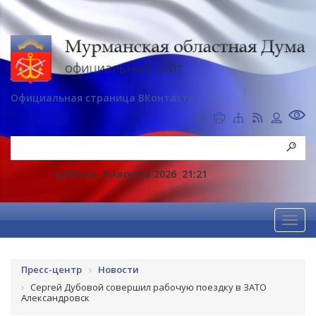
Официальная страница ВКонтакте
Суббота, 8 Августа 2026
21:21
Пресс-центр
Новости
Сергей Дубовой совершил рабочую поездку в ЗАТО
Александровск