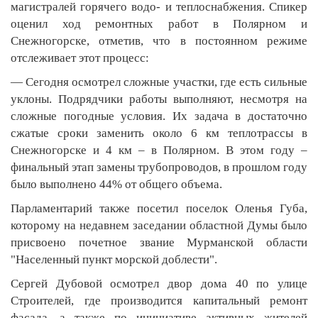
магистралей горячего водо- и теплоснабжения. Спикер
оценил ход ремонтных работ в Полярном и
Снежногорске, отметив, что в постоянном режиме
отслеживает этот процесс:
— Сегодня осмотрел сложные участки, где есть сильные
уклоны. Подрядчики работы выполняют, несмотря на
сложные погодные условия. Их задача в достаточно
сжатые сроки заменить около 6 км теплотрассы в
Снежногорске и 4 км – в Полярном. В этом году –
финальный этап замены трубопроводов, в прошлом году
было выполнено 44% от общего объема.
Парламентарий также посетил поселок Оленья Губа,
которому на недавнем заседании областной Думы было
присвоено почетное звание Мурманской области
"Населенный пункт морской доблести".
Сергей Дубовой осмотрел двор дома 40 по улице
Строителей, где производится капитальный ремонт
фасада, а также по инициативе активных жителей