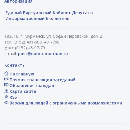
Авторизация
Единый Виртуальный Кабинет Депутата
Информационный бюллетень
183016, г. Мурманск, ул. Софьи Перовской, дом 2
тел. (8152) 401-600, 401-700
факс (8152) 45-97-79
e-mail:
post@duma-murman.ru
Контакты
На главную
Прямая трансляция заседаний
Обращения граждан
Карта сайта
RSS
Версия для людей с ограниченными возможностями