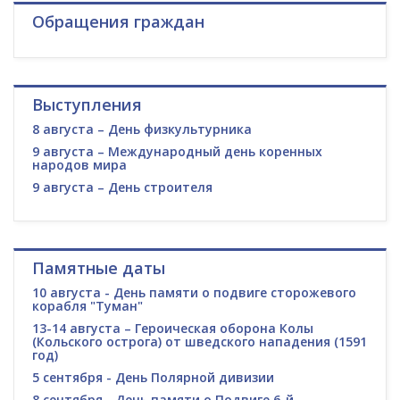
Обращения граждан
Выступления
8 августа – День физкультурника
9 августа – Международный день коренных
народов мира
9 августа – День строителя
Памятные даты
10 августа - День памяти о подвиге сторожевого
корабля "Туман"
13-14 августа – Героическая оборона Колы
(Кольского острога) от шведского нападения (1591
год)
5 сентября - День Полярной дивизии
8 сентября - День памяти о Подвиге 6-й