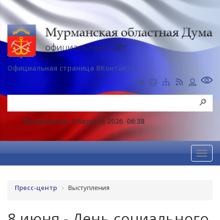
Официальная страница ВКонтакте
Воскресенье, 9 Августа 2026
06:38
Пресс-центр
Выступления
8 июня - День социального