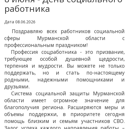
работника
Дата 08.06.2026
Поздравляю всех работников социальной
сферы Мурманской области с
профессиональным праздником!
Профессия соцработника - это призвание,
требующее особой душевной щедрости,
терпения и мудрости. Вы можете не только
поддержать, но и стать по-настоящему
родными, надежными помощниками и
друзьями.
Система социальной защиты Мурманской
области имеет огромное значение для
благополучия региона. Расширяются меры и
объемы поддержки, в приоритете сегодня
помощь близким и семьям участников СВО.
Залог успеха каждого направления работы –