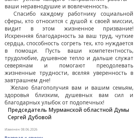
ваши неравнодушие и вовлеченность.
Спасибо каждому работнику социальной
сферы, кто относится с душой к своей миссии,
видит в этом жизненное призвание!
Искренняя благодарность за ваш труд, чуткие
сердца, способность согреть тех, кто нуждается
в помощи. Пусть ваши компетентность,
трудолюбие, душевное тепло и дальше служат
северянам и помогают преодолевать
жизненные трудности, вселяя уверенность в
завтрашнем дне!
Желаю благополучия вам и вашим семьям,
здоровья близким, душевных вам сил и
благодарных улыбок от подопечных!
Председатель Мурманской областной Думы
Сергей Дубовой
Изменен 08.06.2026
Возврат к списку