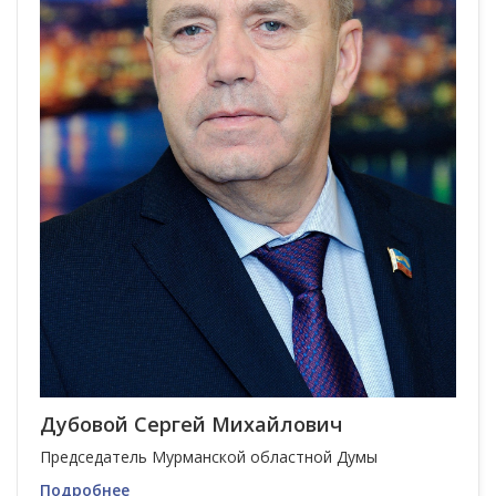
Дубовой Сергей Михайлович
Председатель Мурманской областной Думы
Подробнее