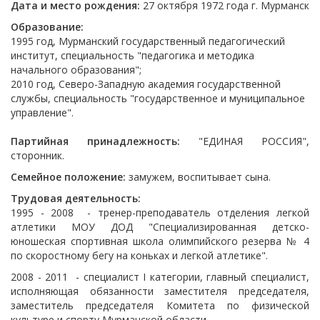
Дата и место рождения:
27 октября 1972 года г. Мурманск
Образование:
1995 год, Мурманский государственный педагогический
институт, специальность "педагогика и методика
начального образования";
2010 год, Северо-Западную академия государственной
службы, специальность "государственное и муниципальное
управление".
Партийная принадлежность:
"ЕДИНАЯ РОССИЯ",
сторонник.
Семейное положение:
замужем, воспитывает сына.
Трудовая деятельность:
1995 - 2008 - тренер-преподаватель отделения легкой
атлетики МОУ ДОД "Специализированная детско-
юношеская спортивная школа олимпийского резерва № 4
по скоростному бегу на коньках и легкой атлетике".
2008 - 2011 - специалист I категории, главный специалист,
исполняющая обязанности заместителя председателя,
заместитель председателя Комитета по физической
культуре и спорту Мурманской области.