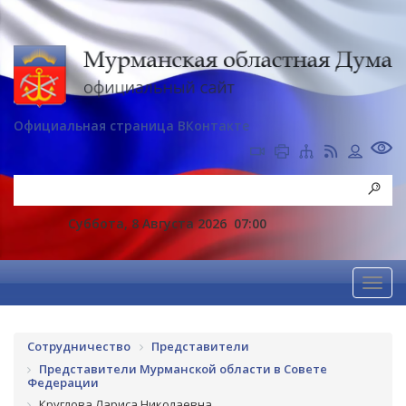
Официальная страница ВКонтакте
Суббота, 8 Августа 2026
07:00
Сотрудничество
Представители
Представители Мурманской области в Совете
Федерации
Круглова Лариса Николаевна