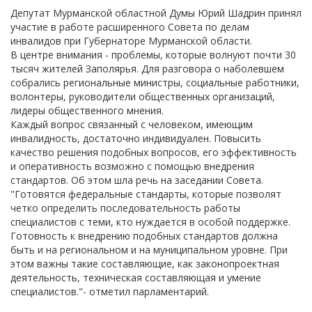
Депутат Мурманской областной Думы Юрий Шадрин принял
участие в работе расширенного Совета по делам
инвалидов при Губернаторе Мурманской области.
В центре внимания - проблемы, которые волнуют почти 30
тысяч жителей Заполярья. Для разговора о наболевшем
собрались региональные министры, социальные работники,
волонтеры, руководители общественных организаций,
лидеры общественного мнения.
Каждый вопрос связанный с человеком, имеющим
инвалидность, достаточно индивидуален. Повысить
качество решения подобных вопросов, его эффективность
и оперативность возможно с помощью внедрения
стандартов. Об этом шла речь на заседании Совета.
"Готовятся федеральные стандарты, которые позволят
четко определить последовательность работы
специалистов с теми, кто нуждается в особой поддержке.
Готовность к внедрению подобных стандартов должна
быть и на региональном и на муниципальном уровне. При
этом важны такие составляющие, как законопроектная
деятельность, техническая составляющая и умение
специалистов."- отметил парламентарий.