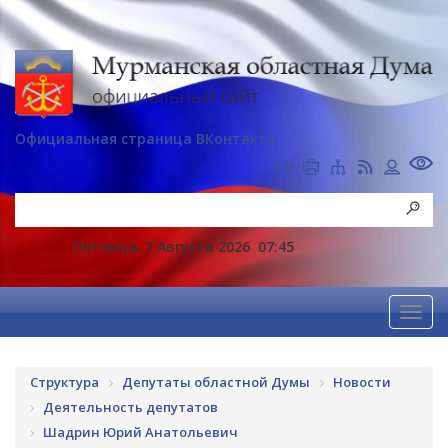
Официальная страница ВКонтакте
Пятница, 7 Августа 2026
07:45
Структура
Депутаты областной Думы
Новости
Деятельность депутатов
Шадрин Юрий Анатольевич