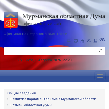
Официальная страница ВКонтакте
Суббота, 8 Августа 2026
22:20
Общие сведения
Развитие парламентаризма в Мурманской области
Созывы областной Думы