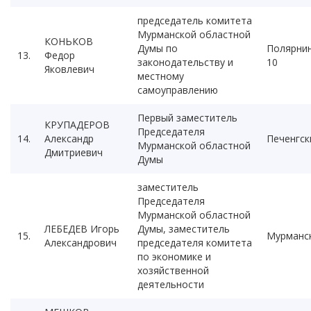
председатель комитета
Мурманской областной
КОНЬКОВ
Думы по
Полярни
13.
Федор
законодательству и
10
Яковлевич
местному
самоуправлению
Первый заместитель
КРУПАДЕРОВ
Председателя
14.
Александр
Печенгск
Мурманской областной
Дмитриевич
Думы
заместитель
Председателя
Мурманской областной
ЛЕБЕДЕВ Игорь
Думы, заместитель
15.
Мурманс
Александрович
председателя комитета
по экономике и
хозяйственной
деятельности