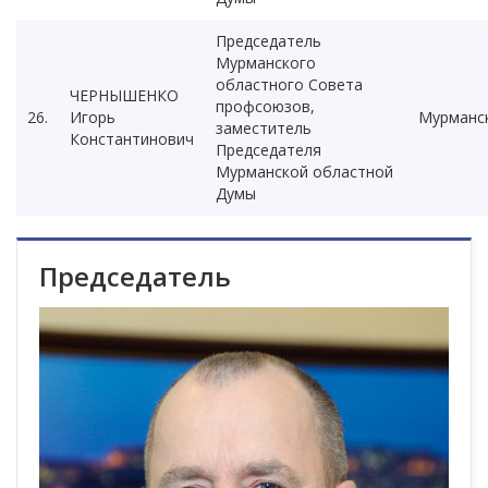
Председатель
Мурманского
областного Совета
ЧЕРНЫШЕНКО
профсоюзов,
26.
Игорь
Мурманс
заместитель
Константинович
Председателя
Мурманской областной
Думы
Председатель