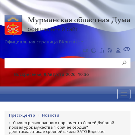
Официальная страница ВКонтакте
Воскресенье, 9 Августа 2026
10:36
Пресс-центр
Новости
Спикер регионального парламента Сергей Дубовой
провел урок мужества "Горячее сердце"
девятиклассникам средней школы ЗАТО Видяево