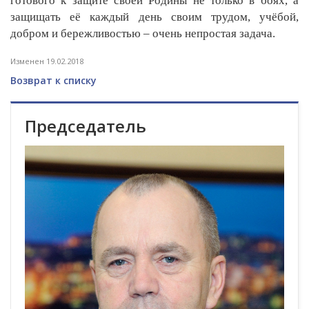
готового к защите своей Родины не только в боях, а
защищать её каждый день своим трудом, учёбой,
добром и бережливостью – очень непростая задача.
Изменен 19.02.2018
Возврат к списку
Председатель