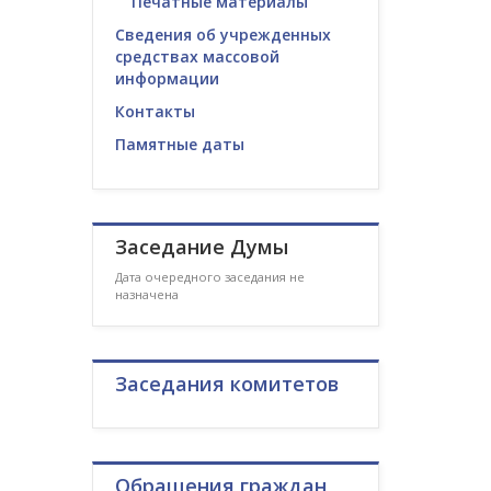
Печатные материалы
Сведения об учрежденных
средствах массовой
информации
Контакты
Памятные даты
Заседание Думы
Дата очередного заседания не
назначена
Заседания комитетов
Обращения граждан