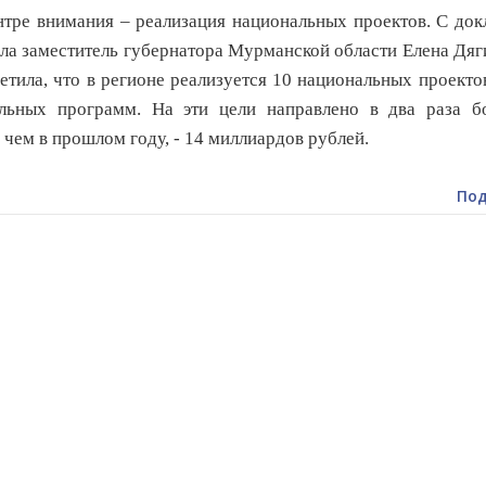
нтре внимания – реализация национальных проектов. С до
ла заместитель губернатора Мурманской области Елена Дяг
етила, что в регионе реализуется 10 национальных проекто
альных программ. На эти цели направлено в два раза б
, чем в прошлом году, - 14 миллиардов рублей.
Под