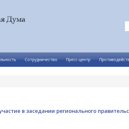
льность
Сотрудничество
Пресс-центр
Противодейств
частие в заседании регионального правительс