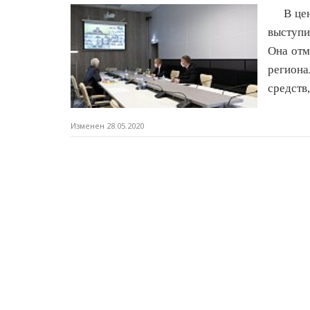
В це
выступи
Она отм
регион
средств
Изменен 28.05.2020