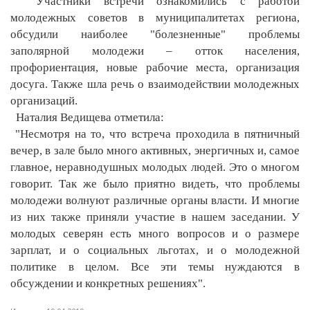
Участники встречи ознакомились с работой
молодежных советов в муниципалитетах региона,
обсудили наиболее "болезненные" проблемы
заполярной молодежи – отток населения,
профориентация, новые рабочие места, организация
досуга. Также шла речь о взаимодействии молодежных
организаций.
Наталия Ведищева отметила:
"Несмотря на то, что встреча проходила в пятничный
вечер, в зале было много активных, энергичных и, самое
главное, неравнодушных молодых людей. Это о многом
говорит. Так же было приятно видеть, что проблемы
молодежи волнуют различные органы власти. И многие
из них также приняли участие в нашем заседании. У
молодых северян есть много вопросов и о размере
зарплат, и о социальных льготах, и о молодежной
политике в целом. Все эти темы нуждаются в
обсуждении и конкретных решениях".