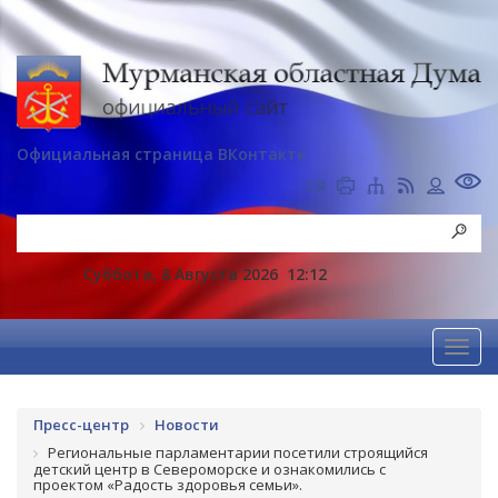
Официальная страница ВКонтакте
Суббота, 8 Августа 2026
12:12
Пресс-центр
Новости
Региональные парламентарии посетили строящийся
детский центр в Североморске и ознакомились с
проектом «Радость здоровья семьи».