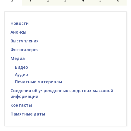
31
1
2
3
4
5
6
Новости
Анонсы
Выступления
Фотогалерея
Медиа
Видео
Аудио
Печатные материалы
Сведения об учрежденных средствах массовой
информации
Контакты
Памятные даты