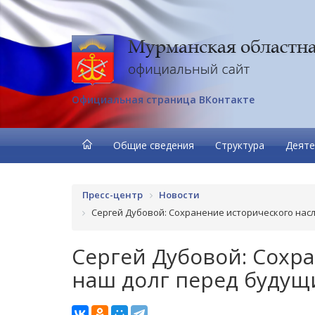
Официальная страница ВКонтакте
Общие сведения
Структура
Деяте
Пресс-центр
Новости
Сергей Дубовой: Сохранение исторического нас
Сергей Дубовой: Сохр
наш долг перед буду