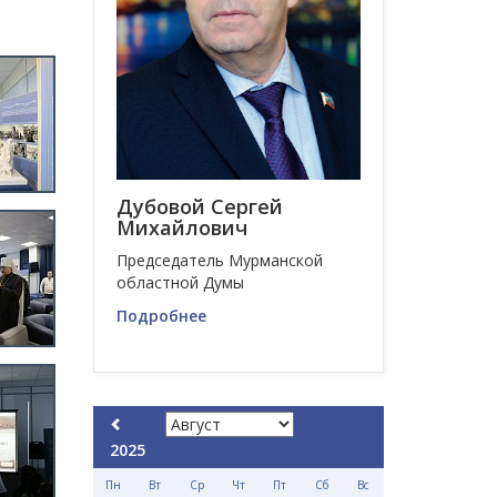
Дубовой Сергей
Михайлович
Председатель Мурманской
областной Думы
Подробнее
2025
Пн
Вт
Ср
Чт
Пт
Сб
Вс