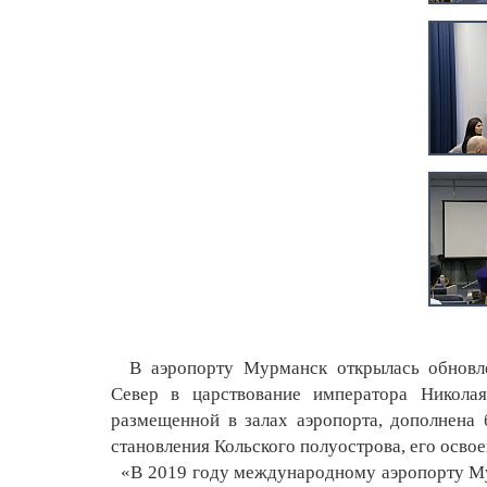
В аэропорту Мурманск открылась обновлен
Север в царствование императора Николая
размещенной в залах аэропорта, дополнена
становления Кольского полуострова, его освое
«В 2019 году международному аэропорту Мур