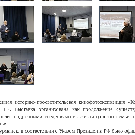
ная историко-просветительская кинофотоэкспозиция «К
 II». Выставка организована как продолжение сущест
 более подробными сведениями из жизни царской семьи, 
ния.
манск, в соответствии с Указом Президента РФ было офи