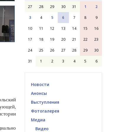
27
28
29
30
31
1
2
3
4
5
6
7
8
9
10
11
12
13
14
15
16
17
18
19
20
21
22
23
24
25
26
27
28
29
30
31
1
2
3
4
5
6
Новости
Анонсы
ольский
Выступления
вующей,
Фотогалерея
истории
Медиа
циально
Видео