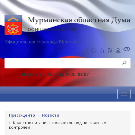
Официальная страница ВКонтакте
Пятница, 7 Августа 2026
08:07
Пресс-центр
Новости
Качество питания школьников под постоянным
контролем