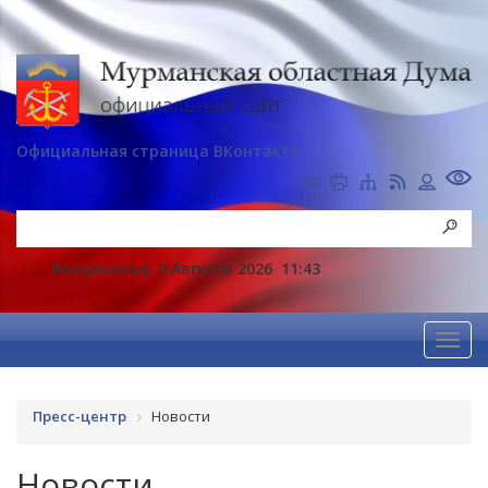
Официальная страница ВКонтакте
Воскресенье, 9 Августа 2026
11:43
Пресс-центр
Новости
Новости