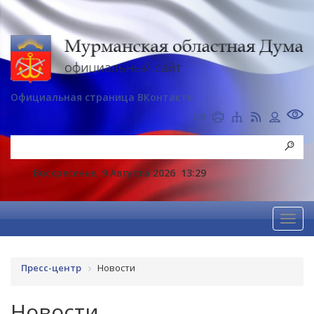
Официальная страница ВКонтакте
Воскресенье, 9 Августа 2026
13:29
Пресс-центр
Новости
Новости