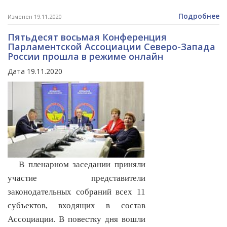
Подробнее
Изменен 19.11.2020
Пятьдесят восьмая Конференция
Парламентской Ассоциации Северо-Запада
России прошла в режиме онлайн
Дата 19.11.2020
В пленарном заседании приняли
участие представители
законодательных собраний всех 11
субъектов, входящих в состав
Ассоциации. В повестку дня вошли