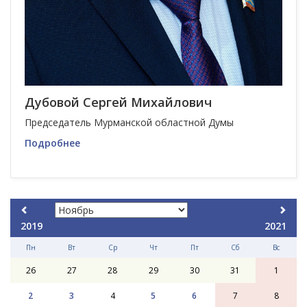
Дубовой Сергей Михайлович
Председатель Мурманской областной Думы
Подробнее
2019
2021
Пн
Вт
Ср
Чт
Пт
Сб
Вс
26
27
28
29
30
31
1
2
3
4
5
6
7
8