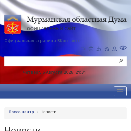
Официальная страница ВКонтакте
Четверг, 6 Августа 2026
21:31
Пресс-центр
Новости
Новости