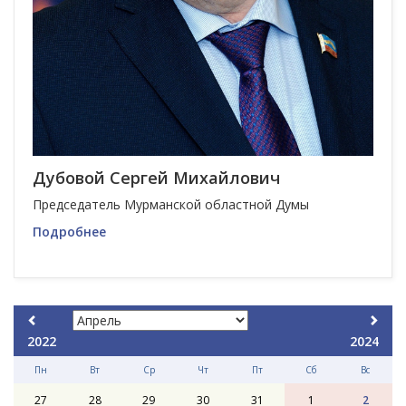
Дубовой Сергей Михайлович
Председатель Мурманской областной Думы
Подробнее
2022
2024
Пн
Вт
Ср
Чт
Пт
Сб
Вс
27
28
29
30
31
1
2