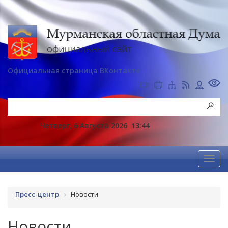
Официальная страница ВКонтакте
Четверг, 6 Августа 2026
13:44
Пресс-центр
Новости
Новости