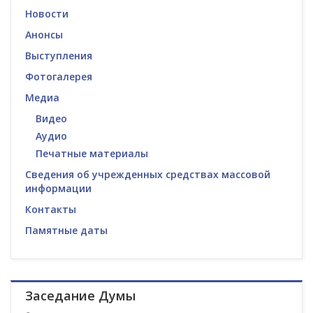
Новости
Анонсы
Выступления
Фотогалерея
Медиа
Видео
Аудио
Печатные материалы
Сведения об учрежденных средствах массовой
информации
Контакты
Памятные даты
Заседание Думы