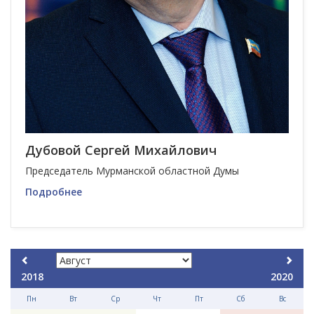
Дубовой Сергей Михайлович
Председатель Мурманской областной Думы
Подробнее
2018
2020
Пн
Вт
Ср
Чт
Пт
Сб
Вс