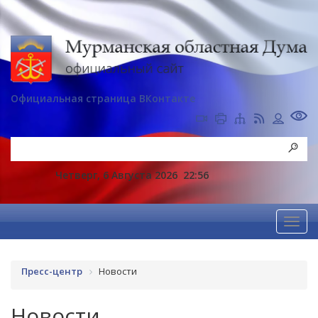
Официальная страница ВКонтакте
Четверг, 6 Августа 2026
22:56
Пресс-центр
Новости
Новости