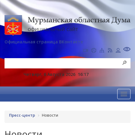
Официальная страница ВКонтакте
Четверг, 6 Августа 2026
16:17
Пресс-центр
Новости
Новости