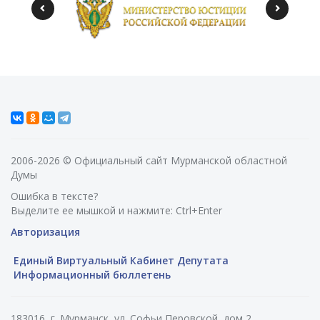
2006-2026 © Официальный сайт Мурманской областной
Думы
Ошибка в тексте?
Выделите ее мышкой и нажмите: Ctrl+Enter
Авторизация
Единый Виртуальный Кабинет Депутата
Информационный бюллетень
183016, г. Мурманск, ул. Софьи Перовской, дом 2