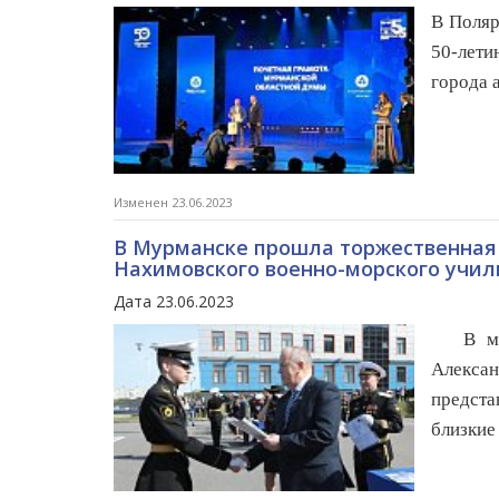
В Поляр
50-лети
города 
Изменен 23.06.2023
В Мурманске прошла торжественная
Нахимовского военно-морского учи
Дата 23.06.2023
В меро
Алексан
предста
близкие