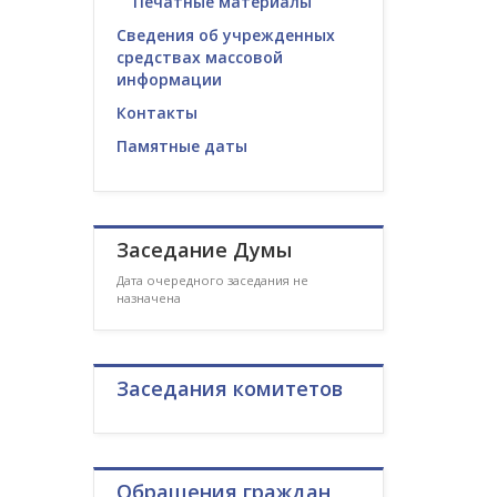
Печатные материалы
Сведения об учрежденных
средствах массовой
информации
Контакты
Памятные даты
Заседание Думы
Дата очередного заседания не
назначена
Заседания комитетов
Обращения граждан