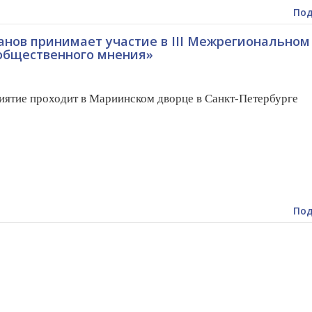
Под
нов принимает участие в III Межрегиональном
общественного мнения»
ятие проходит в Мариинском дворце в Санкт-Петербурге
Под