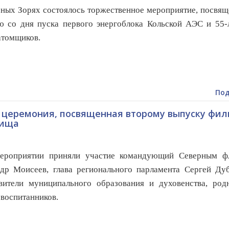
ных Зорях состоялось торжественное мероприятие, посвя
ю со дня пуска первого энергоблока Кольской АЭС и 55-
атомщиков.
Под
 церемония, посвященная второму выпуску фи
лища
приятии приняли участие командующий Северным ф
др Моисеев, глава регионального парламента Сергей Дуб
вители муниципального образования и духовенства, род
 воспитанников.