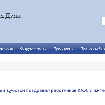
льность
Сотрудничество
Пресс-центр
Противодейств
ей Дубовой поздравил работников КАЭС и жит