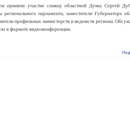
ем приняли участие спикер областной Думы Сергей Дуб
ы регионального парламента, заместители Губернатора об
вители профильных министерств и ведомств региона. Обсу
ло в формате видеоконференции.
Под