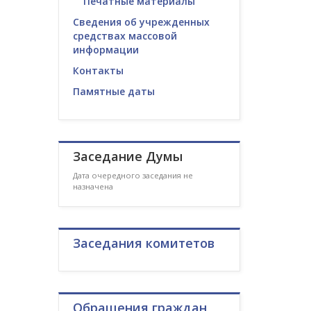
Печатные материалы
Сведения об учрежденных
средствах массовой
информации
Контакты
Памятные даты
Заседание Думы
Дата очередного заседания не
назначена
Заседания комитетов
Обращения граждан