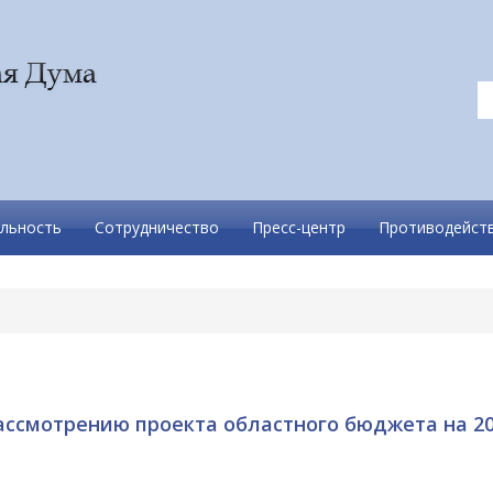
льность
Сотрудничество
Пресс-центр
Противодейств
ассмотрению проекта областного бюджета на 2