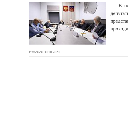
В н
депутат
предста
проходи
Изменен 30.10.2020