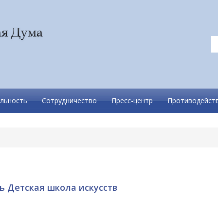
льность
Сотрудничество
Пресс-центр
Противодейств
ь Детская школа искусств