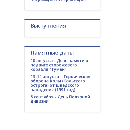
Выступления
Памятные даты
10 августа - День памяти о
подвиге сторожевого
корабля "Туман"
13-14 августа – Героическая
оборона Колы (Кольского
острога) от шведского
нападения (1591 год)
5 сентября - День Полярной
дивизии