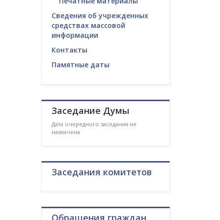
Печатные материалы
Сведения об учрежденных
средствах массовой
информации
Контакты
Памятные даты
Заседание Думы
Дата очередного заседания не
назначена
Заседания комитетов
Обращения граждан