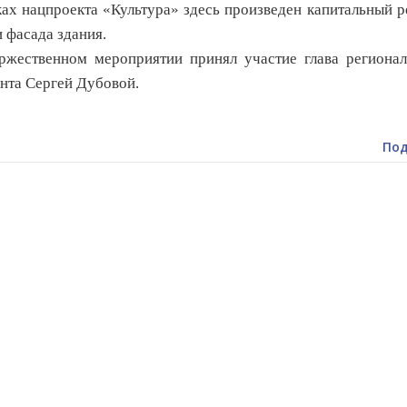
х нацпроекта «Культура» здесь произведен капитальный 
и фасада здания.
ественном мероприятии принял участие глава регионал
нта Сергей Дубовой.
Под