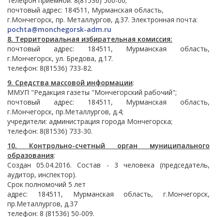
телефон приемной: 8(81536) 500-00;
почтовый адрес: 184511, Мурманская область,
г.Мончегорск, пр. Металлургов, д.37. Электронная почта:
pochta@monchegorsk-adm.ru
8. Территориальная избирательная комиссия:
почтовый адрес: 184511, Мурманская область,
г.Мончегорск, ул. Бредова, д.17.
телефон: 8(81536) 733-82.
9. Средства массовой информации
:
ММУП "Редакция газеты "Мончегорский рабочий";
почтовый адрес: 184511, Мурманская область,
г.Мончегорск, пр.Металлургов, д.4;
учредители: администрация города Мончегорска;
телефон: 8(81536) 733-30.
10. Контрольно-счетный орган муниципального
образования
:
Создан 05.04.2016. Состав - 3 человека (председатель,
аудитор, инспектор).
Срок полномочий 5 лет
адрес: 184511, Мурманская область, г.Мончегорск,
пр.Металлургов, д.37
телефон: 8 (81536) 50-009.