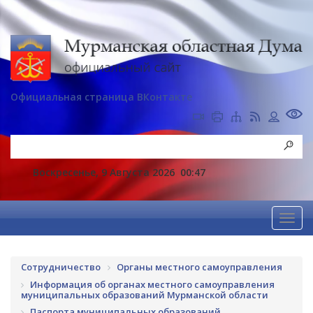
Официальная страница ВКонтакте
Воскресенье, 9 Августа 2026
00:47
Сотрудничество
Органы местного самоуправления
Информация об органах местного самоуправления
муниципальных образований Мурманской области
Паспорта муниципальных образований