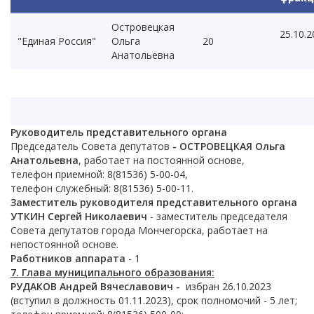
Островецкая
25.10.2
"Единая Россия"
Ольга
20
Анатольевна
Руководитель представительного органа
Председатель Совета депутатов
- ОСТРОВЕЦКАЯ Ольга
Анатольевна
, работает на постоянной основе,
телефон приемной: 8(81536) 5-00-04,
телефон служебный: 8(81536) 5-00-11.
Заместитель руководителя представительного органа
УТКИН Сергей Николаевич
- заместитель председателя
Совета депутатов города Мончегорска, работает на
непостоянной основе.
Работников аппарата
- 1
7. Глава муниципального образования:
РУДАКОВ Андрей Вячеславович -
избран 26.10.2023
(вступил в должность 01.11.2023), срок полномочий - 5 лет;