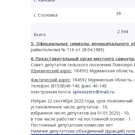
39
с. Сосновка
2 344
Всего
5. Официальные символы муниципального об
райисполкома № 116 от 28.04.1989)
6. Представительный орган местного самоупр
Совет депутатов сельского поселения Ловозеро 
Юридический адрес
: 184592 Мурманская область, 
Фактический адрес
: 184592 Мурманская область, с.
телефон: (81538)40-140; факс-40-140;
электронная почта:
splovozero@mail.ru
Избран 22 сентября 2023 года, срок полномочий -
установленное число депутатов - 10;
избранное число депутатов (на 01.01.2025) - 10,
в том числе работает на постоянной основе - 1.
Постоянные депутатские комиссии: нет
Наличие депутатских объединений (фракций) поли