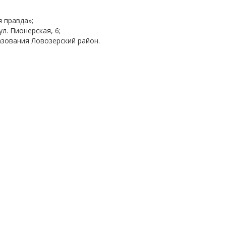
 правда»;
л. Пионерская, 6;
зования Ловозерский район.