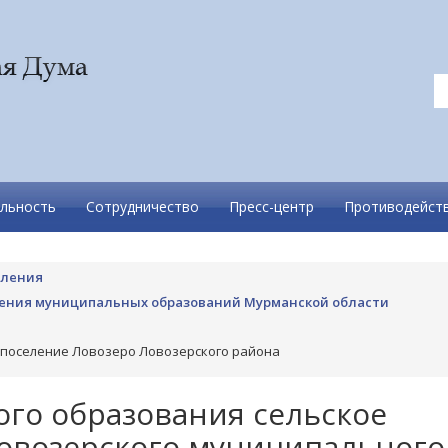
льность
Сотрудничество
Пресс-центр
Противодейств
вления
ления муниципальных образований Мурманской области
 поселение Ловозеро Ловозерского района
го образования сельское
овозерского муниципального