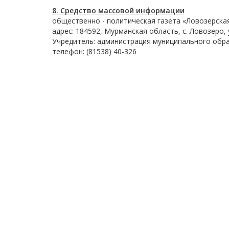
8. Cредствo массовой информации
общественно - политическая газета «Ловозерская
адрес: 184592, Мурманская область, с. Ловозеро, у
Учредитель: администрация муниципального обра
телефон: (81538) 40-326