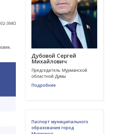
-02-ЗМО
овек.
Дубовой Сергей
Михайлович
Председатель Мурманской
областной Думы
Подробнее
Паспорт муниципального
образования город
Мурманск