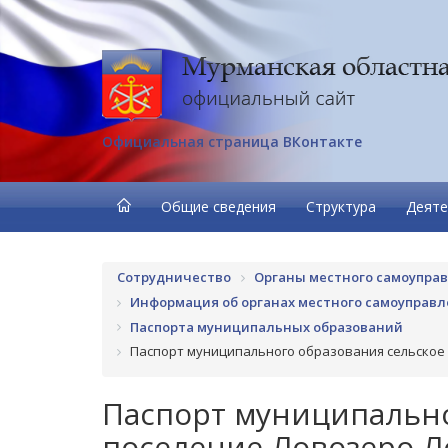
Официальная страница ВКонтакте
Общие сведения
Структура
Деяте
Сотрудничество
Органы местного самоупра
Информация об органах местного самоуправ
Паспорта муниципальных образований
Паспорт муниципального образования сельское
Паспорт муниципально
поселение Ловозеро Л