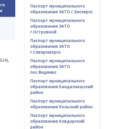
го
Паспорт муниципального
и
образования ЗАТО г.Заозерск
Паспорт муниципального
образования ЗАТО
г.Островной
Паспорт муниципального
образования ЗАТО
г.Североморск
024),
Паспорт муниципального
образования ЗАТО
пос.Видяево
Паспорт муниципального
образования Кандалакшский
район
Паспорт муниципального
образования Кольский район
Паспорт муниципального
образования Ковдорский
район