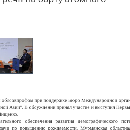
 облсовпрофом при поддержке Бюро Международной орга
ьной Азии". В обсуждении принял участие и выступил Первы
Мищенко.
ательного обеспечения развития демографического пот
задачи по повышению рождаемости, Мурманская областн