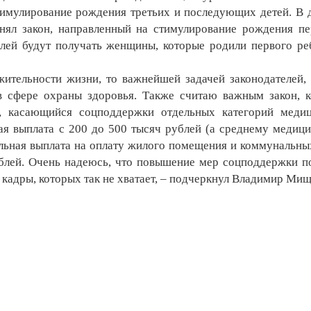
тимулирование рождения третьих и последующих детей. В 
нял закон, направленный на стимулирование рождения пе
лей будут получать женщины, которые родили первого ре
жительности жизни, то важнейшей задачей законодателей,
 в сфере охраны здоровья. Также считаю важным закон, 
, касающийся соцподдержки отдельных категорий меди
ая выплата с 200 до 500 тысяч рублей (а среднему медиц
альная выплата на оплату жилого помещения и коммунальны
ублей. Очень надеюсь, что повышение мер соцподдержки п
кадры, которых так не хватает, – подчеркнул Владимир Мищ