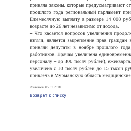
приняла законы, которые предусматривают с
прошлого года региональный парламент при
Ежемесячную выплату в размере 14 000 руб
возрасте до 26 лет независимо от дохода.
– Что касается вопросов увеличения продол
взгляд, является закрепление прав граждан
приняли депутаты в ноябре прошлого года
работников. Врачам увеличена единовременн
персоналу – до 300 тысяч рублей), ежекварт
увеличена с 10 тысяч рублей до 15 тысяч р
привлечь в Мурманскую область медицинские 
Изменен 05.03.2018
Возврат к списку