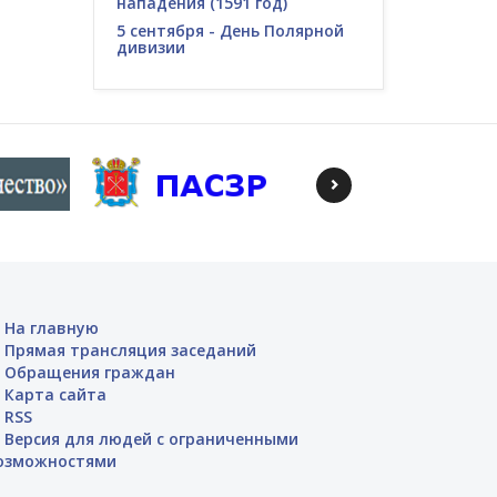
нападения (1591 год)
5 сентября - День Полярной
дивизии
На главную
Прямая трансляция заседаний
Обращения граждан
Карта сайта
RSS
Версия для людей с ограниченными
озможностями