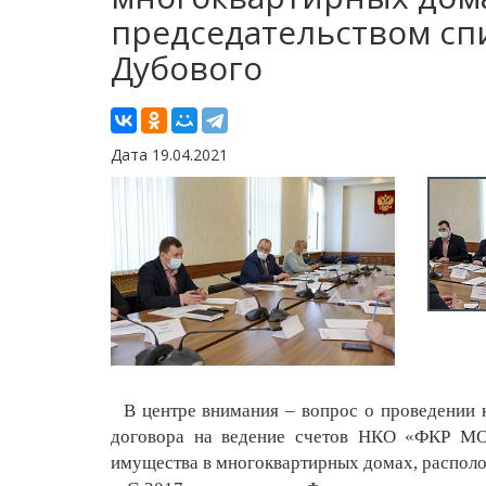
председательством сп
Дубового
Дата 19.04.2021
В центре внимания – вопрос о проведении к
договора на ведение счетов НКО «ФКР МО
имущества в многоквартирных домах, распол