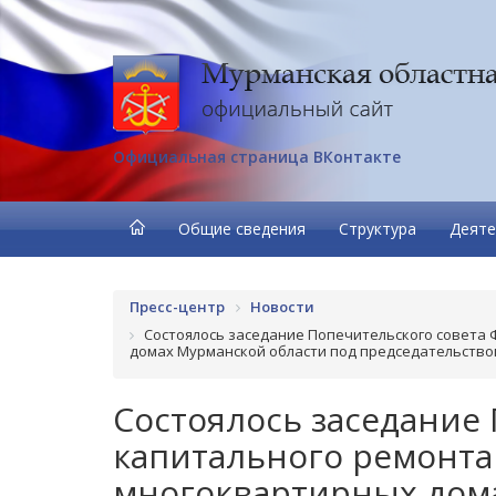
Официальная страница ВКонтакте
Общие сведения
Структура
Деяте
Пресс-центр
Новости
Состоялось заcедание Попечительского совета
домах Мурманской области под председательство
Состоялось заcедание
капитального ремонта
многоквартирных дома