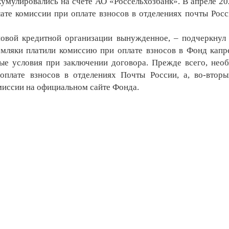
мулировались на счете АО «Россельхозбанк». В апреле 20
лате комиссии при оплате взносов в отделениях почты Росс
вой кредитной организации вынужденное, – подчеркнул
емляки платили комиссию при оплате взносов в Фонд капр
ые условия при заключении договора. Прежде всего, нео
оплате взносов в отделениях Почты России, а, во-вторы
миссии на официальном сайте Фонда.