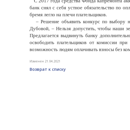
С 2017 года средства Фонда капремонта акку
банк снял с себя устное обязательство по оп
бремя легло на плечи плательщиков.
– Решение объявить конкурс по выбору но
Дубовой, – Нельзя допустить, чтобы наши з
Предлагается выдвинуть банку дополнительн
освободить плательщиков от комиссии при 
возможность людям оплачивать взносы без ко
Изменен 21.04.2021
Возврат к списку