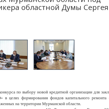
икера областной Думы Сергея
онкурса по выбору новой кредитной организации для зак
» в целях формирования фондов капитального ремонта 
оженных на территории Мурманской области.