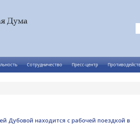
льность
Сотрудничество
Пресс-центр
Противодейств
й Дубовой находится с рабочей поездкой в