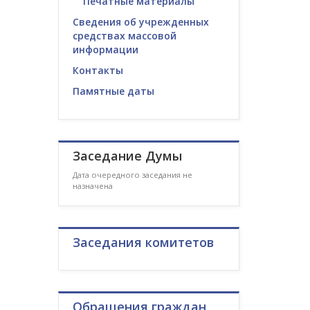
Печатные материалы
Сведения об учрежденных
средствах массовой
информации
Контакты
Памятные даты
Заседание Думы
Дата очередного заседания не
назначена
Заседания комитетов
Обращения граждан