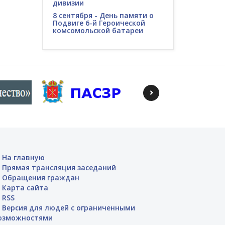
дивизии
8 сентября - День памяти о
Подвиге 6-й Героической
комсомольской батареи
На главную
Прямая трансляция заседаний
Обращения граждан
Карта сайта
RSS
Версия для людей с ограниченными
озможностями