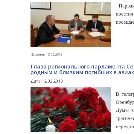
Первая 
посетил
посещае
Изменен 13.02.2018
Глава регионального парламента Се
родным и близким погибших в авиа
Дата 12.02.2018
В телег
Оренбу
Думы в
трагиче
передат