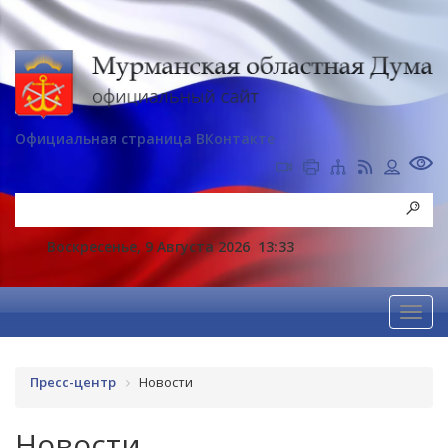
Официальная страница ВКонтакте
Воскресенье, 9 Августа 2026
13:33
Пресс-центр
Новости
Новости