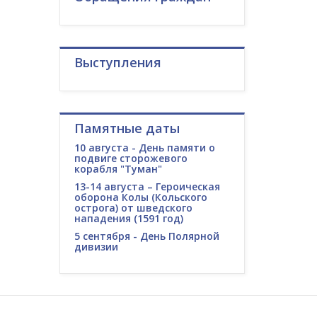
Выступления
Памятные даты
10 августа - День памяти о
подвиге сторожевого
корабля "Туман"
13-14 августа – Героическая
оборона Колы (Кольского
острога) от шведского
нападения (1591 год)
5 сентября - День Полярной
дивизии