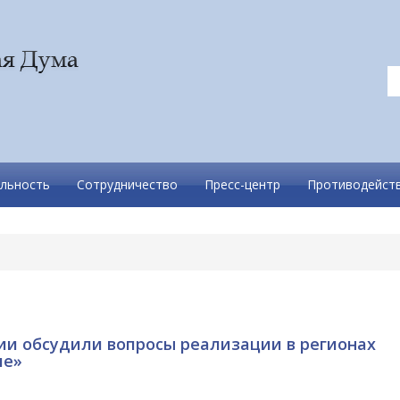
льность
Сотрудничество
Пресс-центр
Противодейств
ии обсудили вопросы реализации в регионах
ие»