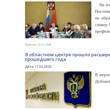
На пло
Постоян
по обра
спикер 
профиль
Изменен 20.02.2020
В областном центре прошло расшире
прошедшего года
Дата 17.02.2020
В мероп
Дубовой