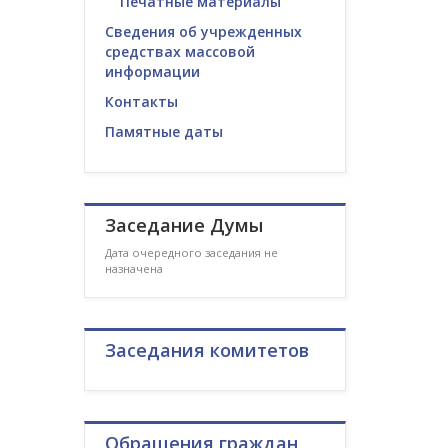
Печатные материалы
Сведения об учрежденных
средствах массовой
информации
Контакты
Памятные даты
Заседание Думы
Дата очередного заседания не
назначена
Заседания комитетов
Обращения граждан