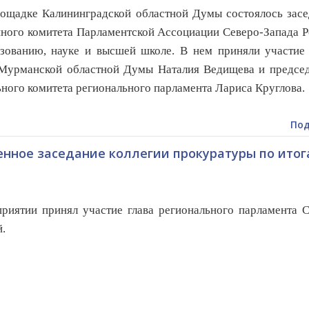
щадке Калининградской областной Думы состоялось засе
ного комитета Парламентской Ассоциации Северо-Запада 
зованию, науке и высшей школе. В нем приняли участие 
Мурманской областной Думы Наталия Ведищева и председ
ного комитета регионального парламента Лариса Круглова.
Под
нное заседание коллегии прокуратуры по ито
риятии принял участие глава регионального парламента 
.