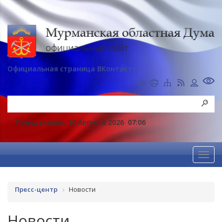
Официальная страница ВКонтакте
Понедельник, 10 Августа 2026
07:06
Пресс-центр
Новости
Новости