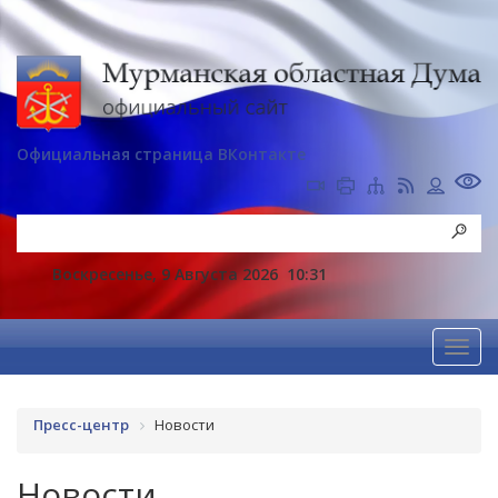
Официальная страница ВКонтакте
Воскресенье, 9 Августа 2026
10:31
Пресс-центр
Новости
Новости