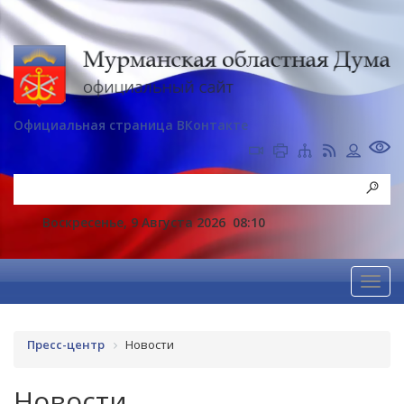
Официальная страница ВКонтакте
Воскресенье, 9 Августа 2026
08:10
Пресс-центр
Новости
Новости