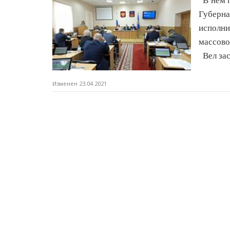
В нем п
Губерн
исполни
массово
Вел зас
Изменен 23.04.2021