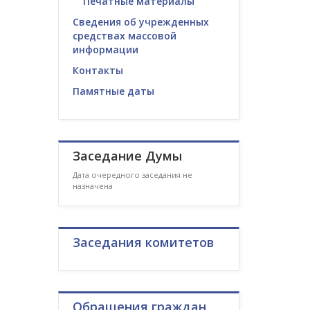
Печатные материалы
Сведения об учрежденных
средствах массовой
информации
Контакты
Памятные даты
Заседание Думы
Дата очередного заседания не
назначена
Заседания комитетов
Обращения граждан