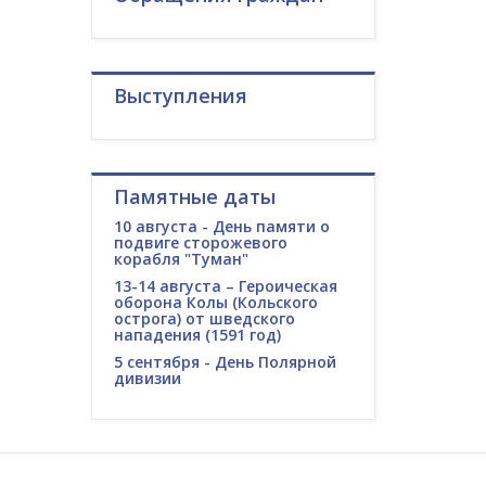
Выступления
Памятные даты
10 августа - День памяти о
подвиге сторожевого
корабля "Туман"
13-14 августа – Героическая
оборона Колы (Кольского
острога) от шведского
нападения (1591 год)
5 сентября - День Полярной
дивизии