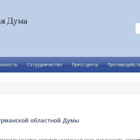
льность
Сотрудничество
Пресс-центр
Противодейств
урманской областной Думы