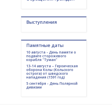
Выступления
Памятные даты
10 августа - День памяти о
подвиге сторожевого
корабля "Туман"
13-14 августа – Героическая
оборона Колы (Кольского
острога) от шведского
нападения (1591 год)
5 сентября - День Полярной
дивизии