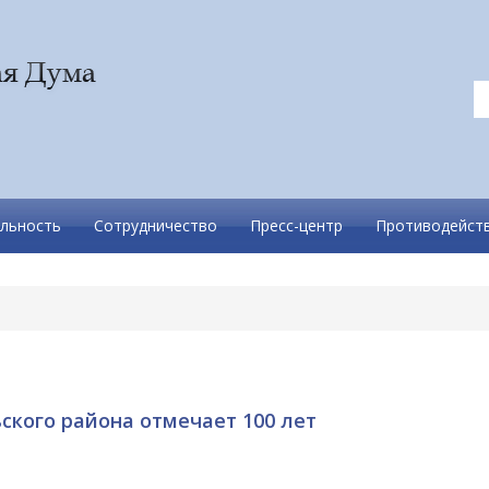
льность
Сотрудничество
Пресс-центр
Противодейств
кого района отмечает 100 лет