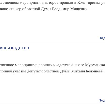
ественном мероприятии
, которое прошло
в Коле, принял у
вице-спикер областной Думы Владимир Мищенко.
Под
ряды кадетов
венное мероприятие прошло в кадетской школе Мурманска
ринял участие депутат областной Думы Михаил Белошеев.
Под