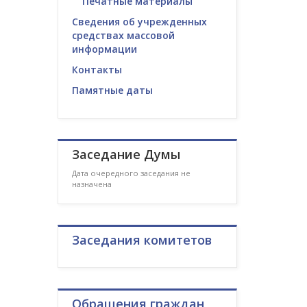
Печатные материалы
Сведения об учрежденных
средствах массовой
информации
Контакты
Памятные даты
Заседание Думы
Дата очередного заседания не
назначена
Заседания комитетов
Обращения граждан