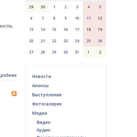
29
30
1
2
3
4
5
6
7
8
9
10
11
12
мости,
13
14
15
16
17
18
19
20
21
22
23
24
25
26
27
28
29
30
31
1
2
робнее
Новости
Анонсы
Выступления
Фотогалерея
Медиа
Видео
Аудио