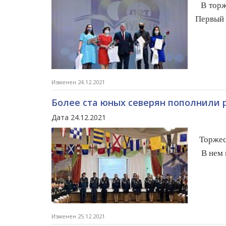
В торж
Первый 
Изменен 24.12.2021
Более ста юных северян пополнили 
Дата 24.12.2021
Торжест
В нем п
Изменен 25.12.2021