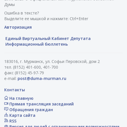
Думы
Ошибка в тексте?
Выделите ее мышкой и нажмите: Ctrl+Enter
Авторизация
Единый Виртуальный Кабинет Депутата
Информационный бюллетень
183016, г. Мурманск, ул. Софьи Перовской, дом 2
тел. (8152) 401-600, 401-700
факс (8152) 45-97-79
e-mail:
post@duma-murman.ru
Контакты
На главную
Прямая трансляция заседаний
Обращения граждан
Карта сайта
RSS
Версия для людей с ограниченными возможностями