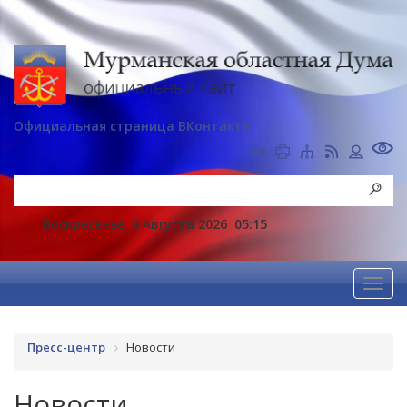
Официальная страница ВКонтакте
Воскресенье, 9 Августа 2026
05:15
Пресс-центр
Новости
Новости