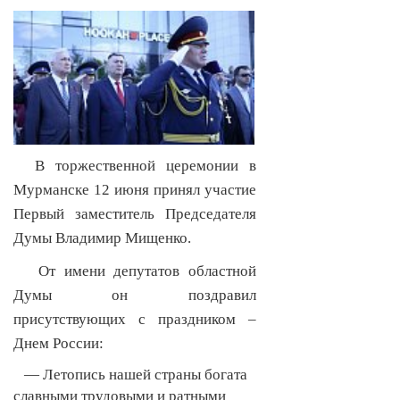
В торжественной церемонии в
Мурманске 12 июня принял участие
Первый заместитель Председателя
Думы Владимир Мищенко.
От имени депутатов областной
Думы он поздравил
присутствующих с праздником –
Днем России:
— Летопись нашей страны богата
славными трудовыми и ратными