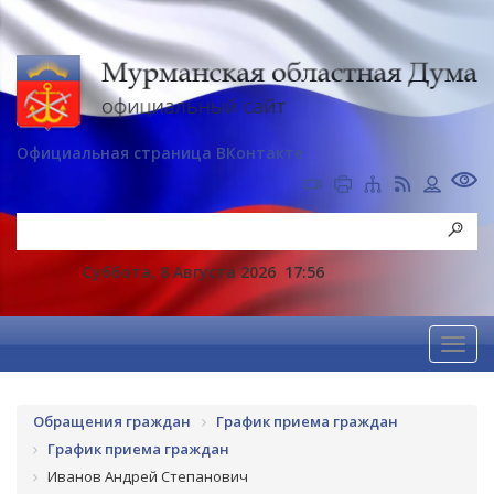
Официальная страница ВКонтакте
Суббота, 8 Августа 2026
17:56
Обращения граждан
График приема граждан
График приема граждан
Иванов Андрей Степанович