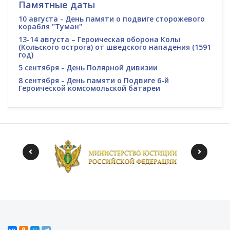
Памятные даты
10 августа - День памяти о подвиге сторожевого
корабля "Туман"
13-14 августа – Героическая оборона Колы
(Кольского острога) от шведского нападения (1591
год)
5 сентября - День Полярной дивизии
8 сентября - День памяти о Подвиге 6-й
Героической комсомольской батареи