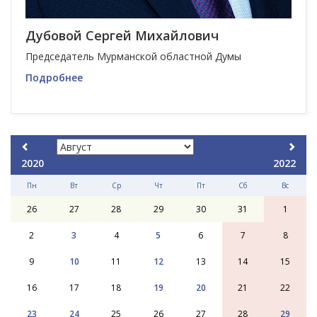
Дубовой Сергей Михайлович
Председатель Мурманской областной Думы
Подробнее
2020
2022
Пн
Вт
Ср
Чт
Пт
Сб
Вс
26
27
28
29
30
31
1
2
3
4
5
6
7
8
9
10
11
12
13
14
15
16
17
18
19
20
21
22
23
24
25
26
27
28
29