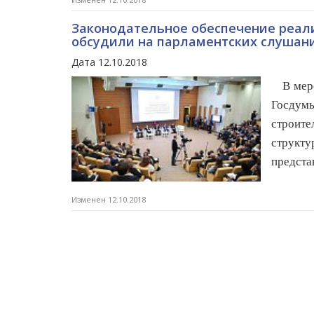
Законодательное обеспечение реал
обсудили на парламентских слушани
Дата 12.10.2018
В мер
Госдум
строит
структу
предста
Изменен 12.10.2018