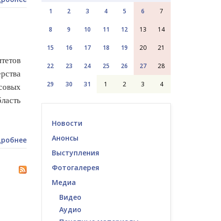
1
2
3
4
5
6
7
8
9
10
11
12
13
14
15
16
17
18
19
20
21
итетов
22
23
24
25
26
27
28
рства
29
30
31
1
2
3
4
совых
ласть
Новости
Анонсы
робнее
Выступления
Фотогалерея
Медиа
Видео
Аудио