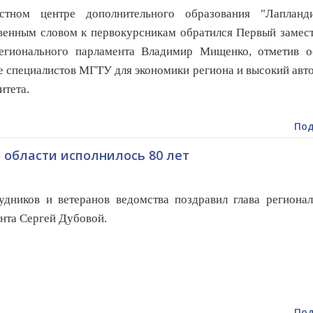
стном центре дополнительного образования "Лапланд
венным словом к первокурсникам обратился Первый замес
регионального парламента Владимир Мищенко, отметив о
е специалистов МГТУ для экономики региона и высокий авт
итета.
Под
области исполнилось 80 лет
удников и ветеранов ведомства поздравил глава региона
нта Сергей Дубовой.
Под