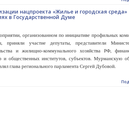
изации нацпроекта «Жилье и городская среда»
ях в Государственной Думе
оприятии, организованном по инициативе профильных ком
ы, приняли участие депутаты, представители Министе
ельства и жилищно-коммунального хозяйства РФ, финан
р и общественных институтов, субъектов. Мурманскую об
влял глава регионального парламента Сергей Дубовой.
Под