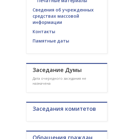
Печатные материалы
Сведения об учрежденных
средствах массовой
информации
Контакты
Памятные даты
Заседание Думы
Дата очередного заседания не
назначена
Заседания комитетов
Обращения граждан