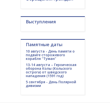
Выступления
Памятные даты
10 августа - День памяти о
подвиге сторожевого
корабля "Туман"
13-14 августа – Героическая
оборона Колы (Кольского
острога) от шведского
нападения (1591 год)
5 сентября - День Полярной
дивизии