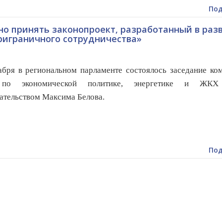
Под
о принять законопроект, разработанный в раз
риграничного сотрудничества»
бря в региональном парламенте состоялось заседание ко
по экономической политике, энергетике и ЖКХ
ательством Максима Белова.
Под