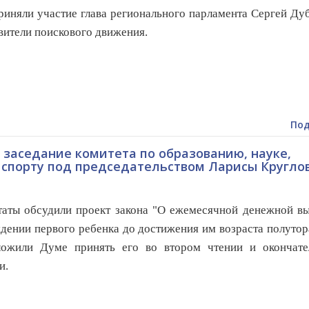
риняли участие глава регионального парламента Сергей Ду
вители поискового движения.
Под
заседание комитета по образованию, науке,
 спорту под председательством Ларисы Кругло
ты обсудили проект закона "О ежемесячной денежной вы
дении первого ребенка до достижения им возраста полутор
ложили Думе принять его во втором чтении и окончате
и.