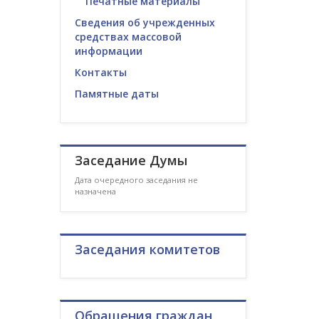
Печатные материалы
Сведения об учрежденных
средствах массовой
информации
Контакты
Памятные даты
Заседание Думы
Дата очередного заседания не
назначена
Заседания комитетов
Обращения граждан