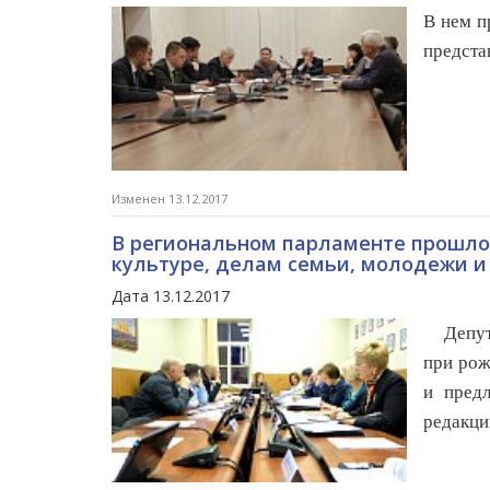
В нем п
предста
Изменен 13.12.2017
В региональном парламенте прошло 
культуре, делам семьи, молодежи и
Дата 13.12.2017
Депута
при рож
и пред
редакци