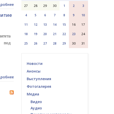
робнее
27
28
29
30
1
2
3
витие
4
5
6
7
8
9
10
11
12
13
14
15
16
17
18
19
20
21
22
23
24
митета
 под
25
26
27
28
29
30
31
Новости
Анонсы
робнее
Выступления
Фотогалерея
Медиа
Видео
Аудио