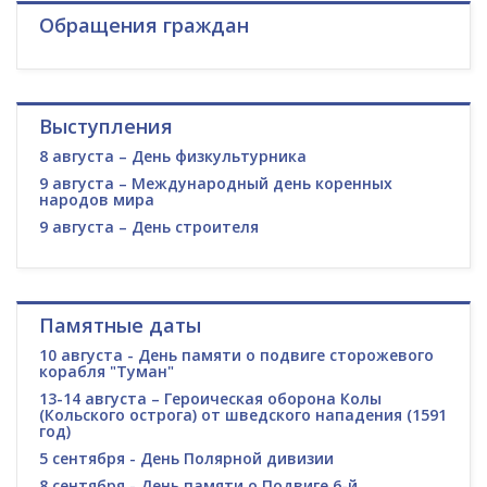
Обращения граждан
Выступления
8 августа – День физкультурника
9 августа – Международный день коренных
народов мира
9 августа – День строителя
Памятные даты
10 августа - День памяти о подвиге сторожевого
корабля "Туман"
13-14 августа – Героическая оборона Колы
(Кольского острога) от шведского нападения (1591
год)
5 сентября - День Полярной дивизии
8 сентября - День памяти о Подвиге 6-й