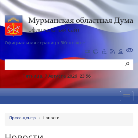
Официальная страница ВКонтакте
Пятница, 7 Августа 2026
23:56
Пресс-центр
Новости
Новости