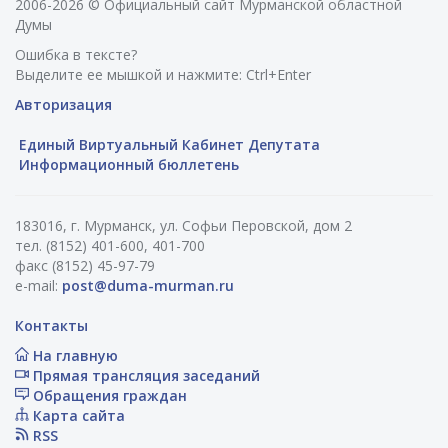
2006-2026 © Официальный сайт Мурманской областной
Думы
Ошибка в тексте?
Выделите ее мышкой и нажмите: Ctrl+Enter
Авторизация
Единый Виртуальный Кабинет Депутата
Информационный бюллетень
183016, г. Мурманск, ул. Софьи Перовской, дом 2
тел. (8152) 401-600, 401-700
факс (8152) 45-97-79
e-mail:
post@duma-murman.ru
Контакты
На главную
Прямая трансляция заседаний
Обращения граждан
Карта сайта
RSS