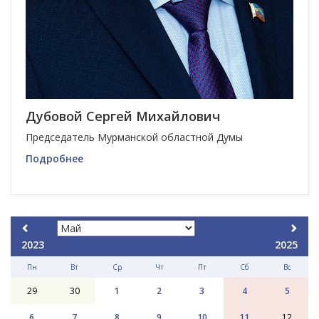
Дубовой Сергей Михайлович
Председатель Мурманской областной Думы
Подробнее
2023
2025
Пн
Вт
Ср
Чт
Пт
Сб
Вс
29
30
1
2
3
4
5
6
7
8
9
10
11
12