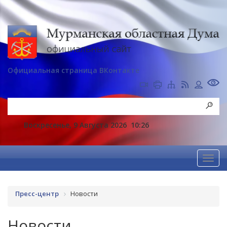
Официальная страница ВКонтакте
Воскресенье, 9 Августа 2026
10:26
Пресс-центр
Новости
Новости